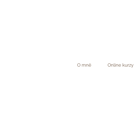
O mně
Online kurzy