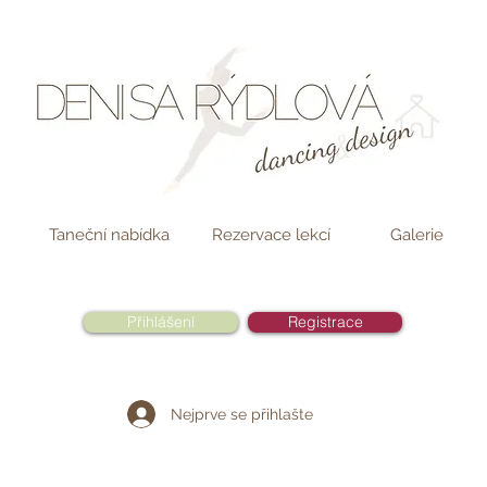
Taneční nabídka
Rezervace lekcí
Galerie
Přihlášení
Registrace
Nejprve se přihlašte