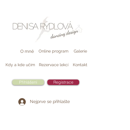
O mně
Online program
Galerie
Kdy a kde učím
Rezervace lekcí
Kontakt
Přihlášení
Registrace
Nejprve se přihlašte