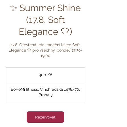
✨ Summer Shine
(17.8. Soft
Elegance 🤍)
17.8. Otevřená letní taneční lekce Soft
Elegance 🤍 pro všechny, pondělí 17:30-
19:00
400
českých
400 Kč
korun
BoHeMi fitness, Vinohradská 1438/70,
Praha 3
Rezervovat