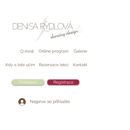
O mně
Online program
Galerie
Kdy a kde učím
Rezervace lekcí
Kontakt
Přihlášení
Registrace
Nejprve se přihlašte