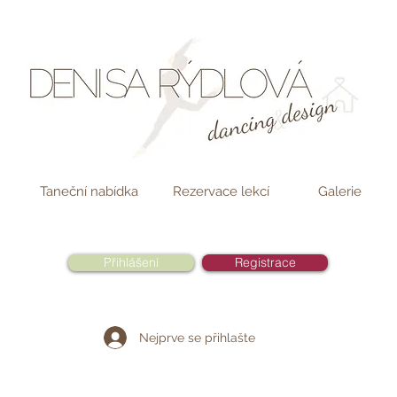
Taneční nabídka
Rezervace lekcí
Galerie
Přihlášení
Registrace
Nejprve se přihlašte