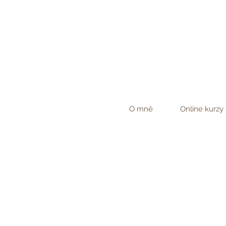
O mně
Online kurzy