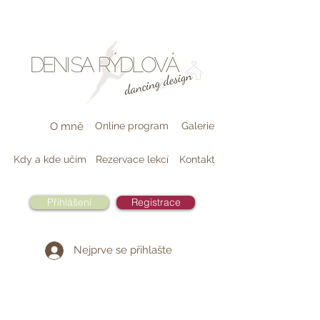
O mně
Online program
Galerie
Kdy a kde učím
Rezervace lekcí
Kontakt
Přihlášení
Registrace
Nejprve se přihlašte