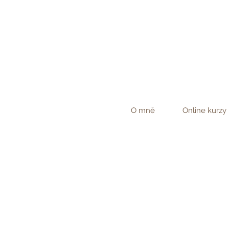
O mně
Online kurzy