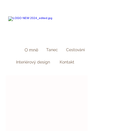
O mně
Tanec
Cestování
Interiérový design
Kontakt