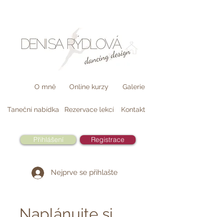
O mně
Online kurzy
Galerie
Taneční nabídka
Rezervace lekcí
Kontakt
Přihlášení
Registrace
Nejprve se přihlašte
Naplánujte si